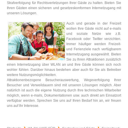
Strafverfolgung für Rechtsverletzungen Ihrer Gäste zu halten. Bieten Sie
Ihren Gästen einen sicheren und gesetzeskonformen Internetzugang mit
unseren Lösungen.
Auch und gerade in der Freizeit
wollen Ihre Gäste nicht auf e-mails
und soziale Netze wie z.B.
Facebook oder Twitter verzichten.
Immer häufiger werden Freizeit-
und Ferienziele nach verfügbarem
Internetzugang ausgewählt. Bieten
Sie zu Ihren Attraktionen zusätzlich
einen Internetzugang über WLAN an und Ihre Gäste können sich noch
wohler fühlen. Darüber hinaus bestehen aber auch für Sie als Betreiber
weitere Nutzungsmöglichkeiten.
Attraktionenbezogene Besucherauswertung, Wegeverfolgung Ihrer
Besucher und Verweildauern sind mit unseren Lösungen möglich. Aber
natürlich ist auch die eigene Nutzung durch Ihre technischen Mitarbeiter
möglich, wenn e-mails, Dokumentationen usw. auch direkt am Einsatzort
verfügbar werden. Sprechen Sie uns auf Ihren Bedarf hin an, wir freuen
uns auf Ihr Interesse.