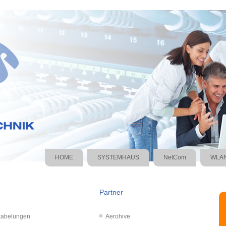
HOME
SYSTEMHAUS
NetCom
WLAN
Partner
rkabelungen
Aerohive